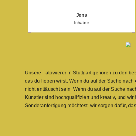
Jens
Inhaber
Unsere Tätowierer in Stuttgart gehören zu den best
das du lieben wirst. Wenn du auf der Suche nach ei
nicht enttäuscht sein. Wenn du auf der Suche nach 
Künstler sind hochqualifiziert und kreativ, und wi
Sonderanfertigung möchtest, wir sorgen dafür, da