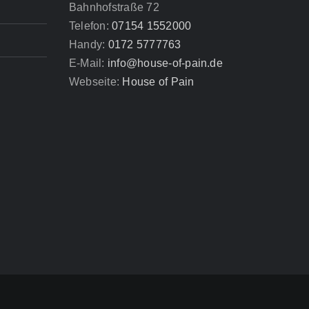
Bahnhofstraße 72
Telefon:
07154 1552000
Handy:
0172 5777763
E-Mail:
info@house-of-pain.de
Webseite:
House of Pain