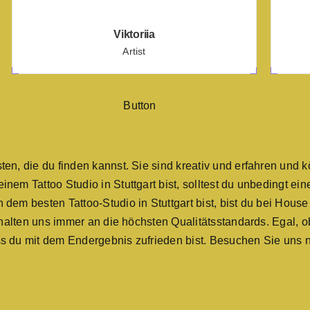
Viktoriia
Artist
en, die du finden kannst. Sie sind kreativ und erfahren und kö
nem Tattoo Studio in Stuttgart bist, solltest du unbedingt ei
dem besten Tattoo-Studio in Stuttgart bist, bist du bei House 
r halten uns immer an die höchsten Qualitätsstandards. Egal, o
ss du mit dem Endergebnis zufrieden bist. Besuchen Sie uns 