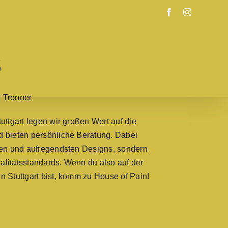
S
a Do’s
Kontakt
Termin Buchen
uttgart legen wir großen Wert auf die
d bieten persönliche Beratung. Dabei
sten und aufregendsten Designs, sondern
litätsstandards. Wenn du also auf der
n Stuttgart bist, komm zu House of Pain!