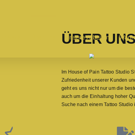
ÜBER UN
tartseite
Über uns
Unsere Arbeiten
Wann
Im House of Pain Tattoo Studio St
Zufriedenheit unserer Kunden un
geht es uns nicht nur um die be
auch um die Einhaltung hoher Qua
Suche nach einem Tattoo Studio i