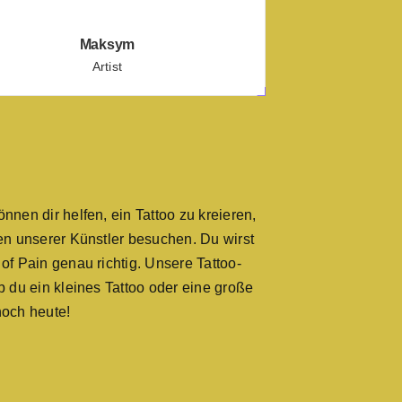
Maksym
Artist
nnen dir helfen, ein Tattoo zu kreieren,
nen unserer Künstler besuchen. Du wirst
of Pain genau richtig. Unsere Tattoo-
b du ein kleines Tattoo oder eine große
noch heute!