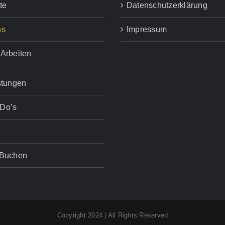
te
Datenschutzerklärung
ns
Impressum
Arbeiten
stungen
Do’s
 Buchen
Copyright 2024 | All Rights Reserved