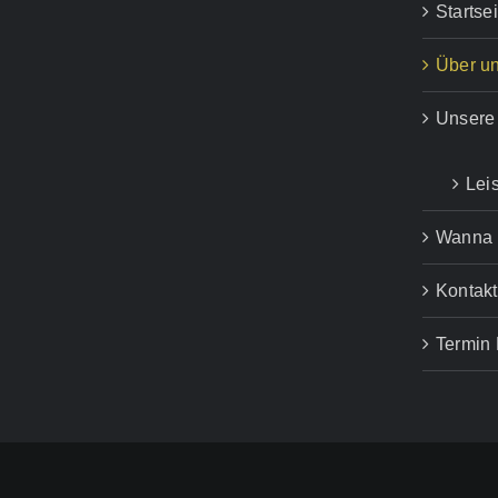
Startsei
Über u
Unsere 
Lei
Wanna 
Kontakt
Termin