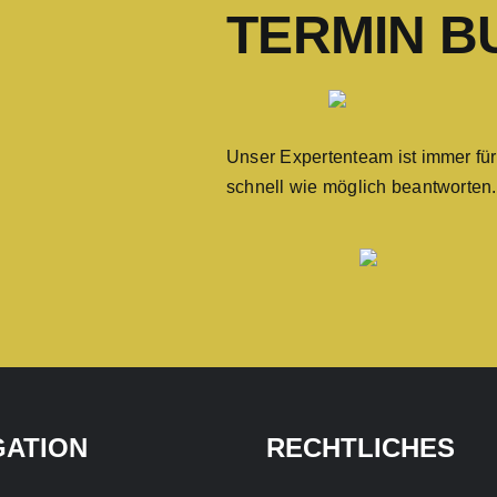
TERMIN B
Unser Expertenteam ist immer für
schnell wie möglich beantworten.
GATION
RECHTLICHES